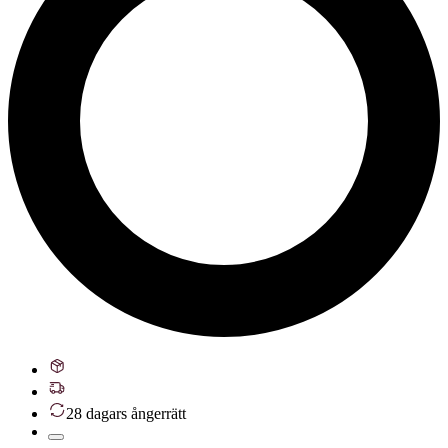
28 dagars ångerrätt