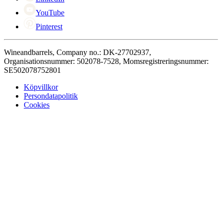
YouTube
Pinterest
Wineandbarrels, Company no.: DK-27702937,
Organisationsnummer: 502078-7528, Momsregistreringsnummer:
SE502078752801
Köpvillkor
Persondatapolitik
Cookies