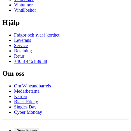
Vintunnor
Vintillbehör
Hjälp
Frågor och svar i korthet
Leverans
Service
Betalning
Retur
+46 8 446 889 88
Om oss
Om Wineandbarrels
Medarbetarna
Karriär
Black Friday
Singles Day
Cyber Monday
Produkterna