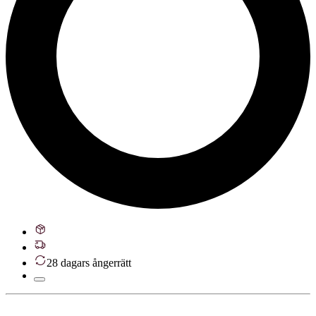
28 dagars ångerrätt