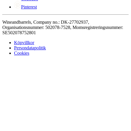
Pinterest
Wineandbarrels, Company no.: DK-27702937,
Organisationsnummer: 502078-7528, Momsregistreringsnummer:
SE502078752801
Köpvillkor
Persondatapolitik
Cookies