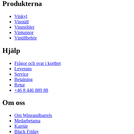
Produkterna
Vinkyl
Vinställ
Vinmöbler
Vintunnor
Vintillbehör
Hjälp
Frågor och svar i korthet
Leverans
Service
Betalning
Retur
+46 8 446 889 88
Om oss
Om Wineandbarrels
Medarbetarna
Karriär
Black Friday