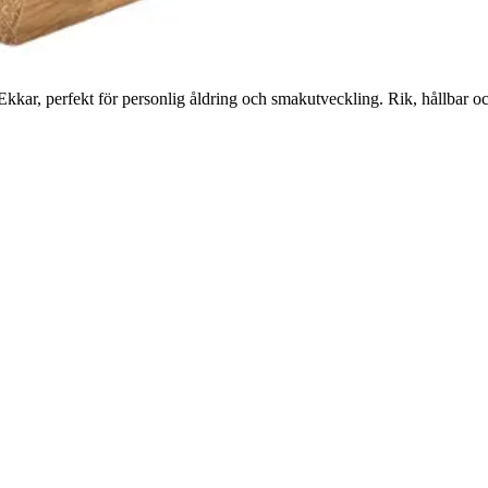
Ekkar, perfekt för personlig åldring och smakutveckling. Rik, hållbar o
ningsgrad är du välkommen att kontakta oss.