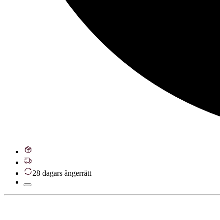
28 dagars ångerrätt