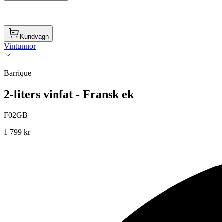
Kundvagn
Vintunnor
Barrique
2-liters vinfat - Fransk ek
F02GB
1 799 kr