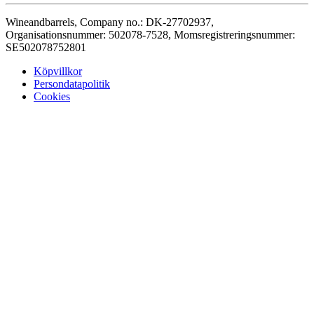
Wineandbarrels, Company no.: DK-27702937,
Organisationsnummer: 502078-7528, Momsregistreringsnummer:
SE502078752801
Köpvillkor
Persondatapolitik
Cookies