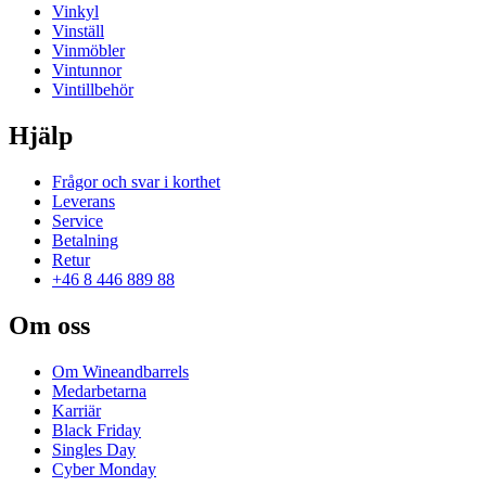
Vinkyl
Vinställ
Vinmöbler
Vintunnor
Vintillbehör
Hjälp
Frågor och svar i korthet
Leverans
Service
Betalning
Retur
+46 8 446 889 88
Om oss
Om Wineandbarrels
Medarbetarna
Karriär
Black Friday
Singles Day
Cyber Monday