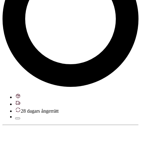
28 dagars ångerrätt