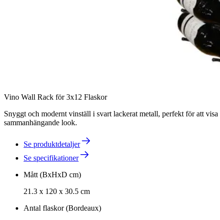
Vino Wall Rack för 3x12 Flaskor
Snyggt och modernt vinställ i svart lackerat metall, perfekt för att v
sammanhängande look.
Se produktdetaljer
Se specifikationer
Mått (BxHxD cm)
21.3 x 120 x 30.5 cm
Antal flaskor (Bordeaux)