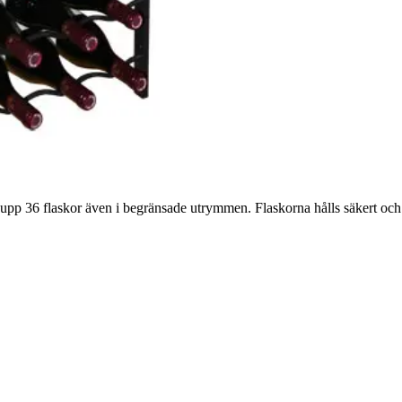
isa upp 36 flaskor även i begränsade utrymmen. Flaskorna hålls säkert oc