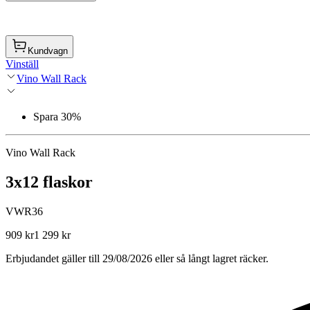
Kundvagn
Vinställ
Vino Wall Rack
Spara 30%
Vino Wall Rack
3x12 flaskor
VWR36
909 kr
1 299 kr
Erbjudandet gäller till 29/08/2026 eller så långt lagret räcker.