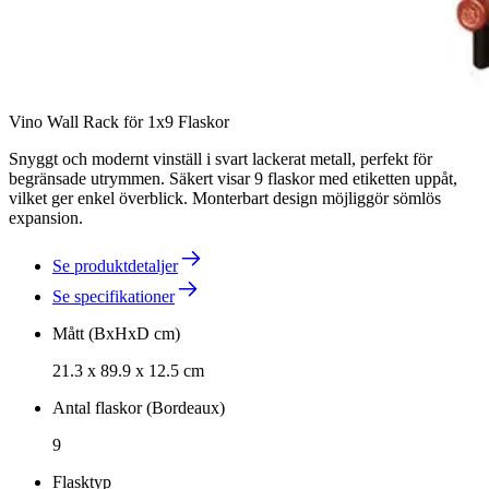
Vino Wall Rack för 1x9 Flaskor
Snyggt och modernt vinställ i svart lackerat metall, perfekt för
begränsade utrymmen. Säkert visar 9 flaskor med etiketten uppåt,
vilket ger enkel överblick. Monterbart design möjliggör sömlös
expansion.
Se produktdetaljer
Se specifikationer
Mått (BxHxD cm)
21.3 x 89.9 x 12.5 cm
Antal flaskor (Bordeaux)
9
Flasktyp