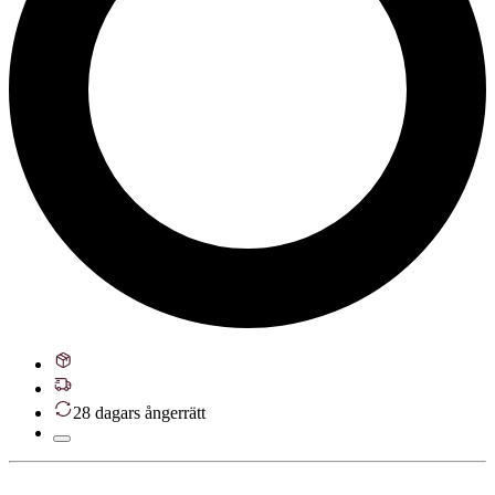
28 dagars ångerrätt