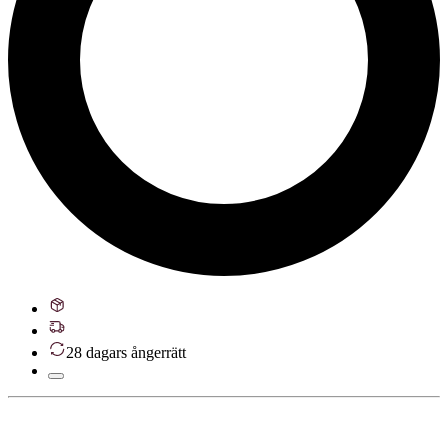
28 dagars ångerrätt