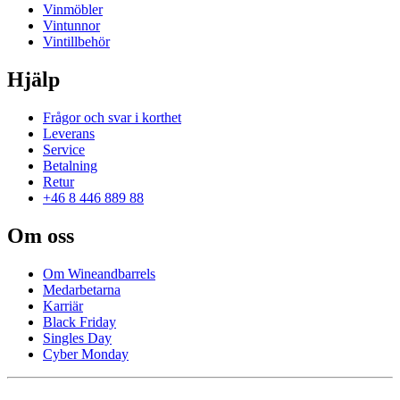
Vinmöbler
Vintunnor
Vintillbehör
Hjälp
Frågor och svar i korthet
Leverans
Service
Betalning
Retur
+46 8 446 889 88
Om oss
Om Wineandbarrels
Medarbetarna
Karriär
Black Friday
Singles Day
Cyber Monday