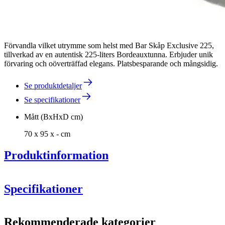
Förvandla vilket utrymme som helst med Bar Skåp Exclusive 225,
tillverkad av en autentisk 225-liters Bordeauxtunna. Erbjuder unik
förvaring och oöverträffad elegans. Platsbesparande och mångsidig.
Se produktdetaljer
Se specifikationer
Mått (BxHxD cm)
70 x 95 x - cm
Produktinformation
Specifikationer
Information
Rekommenderade kategorier