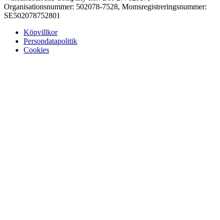
Organisationsnummer: 502078-7528, Momsregistreringsnummer:
SE502078752801
Köpvillkor
Persondatapolitik
Cookies