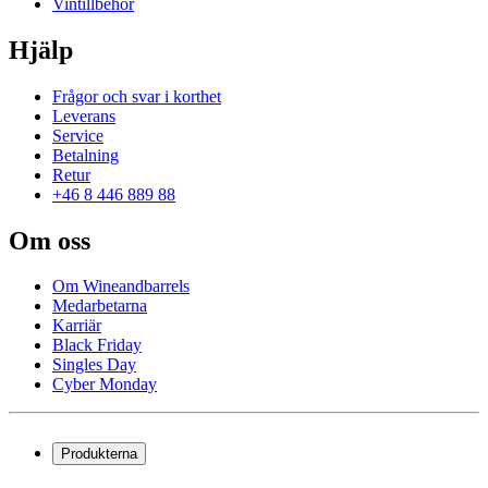
Vintillbehör
Hjälp
Frågor och svar i korthet
Leverans
Service
Betalning
Retur
+46 8 446 889 88
Om oss
Om Wineandbarrels
Medarbetarna
Karriär
Black Friday
Singles Day
Cyber Monday
Produkterna