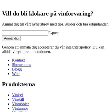
Bente, Eurocave-expert
Vill du bli klokare på vinförvaring?
Anmäl dig till vårt nyhetsbrev med tips, guider och bra erbjudanden.
E-post
Anmäl dig
Genom att anmäla dig accepterar du vår integritetspolicy. Du kan
alltid avbryta prenumerationen.
Kontakt
Showrooms
Blogg
Wiki
Produkterna
Vinkyl
Vinställ
Vinmöbler
Vintunnor