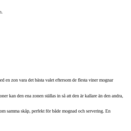
n.
ed en zon vara det bästa valet eftersom de flesta viner mognar
er kan den ena zonen ställas in så att den är kallare än den andra,
er inom samma skåp, perfekt för både mognad och servering. En