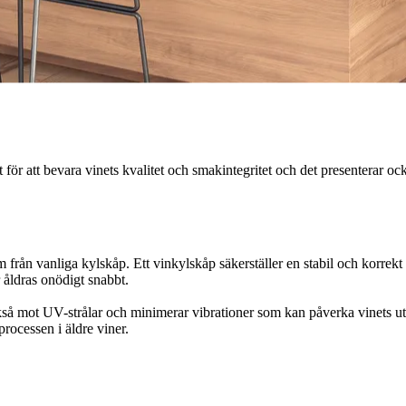
 för att bevara vinets kvalitet och smakintegritet och det presenterar oc
m från vanliga kylskåp. Ett vinkylskåp säkerställer en stabil och korrekt 
 åldras onödigt snabbt.
ckså mot UV-strålar och minimerar vibrationer som kan påverka vinets ut
ocessen i äldre viner.