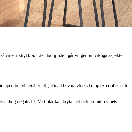
kså vinet riktigt bra. I den här guiden går vi igenom viktiga aspekter
temperatur, vilket är viktigt för att bevara vinets komplexa dofter och
veckling negativt. UV-strålar kan bryta ned och förändra vinets