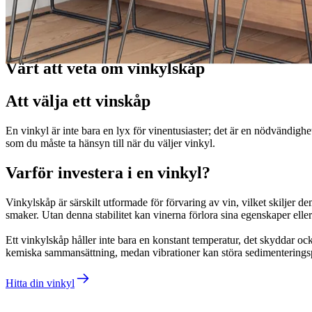
Guider
Värt att veta om vinkylskåp
Att välja ett vinskåp
En vinkyl är inte bara en lyx för vinentusiaster; det är en nödvändighet
som du måste ta hänsyn till när du väljer vinkyl.
Varför investera i en vinkyl?
Vinkylskåp är särskilt utformade för förvaring av vin, vilket skiljer de
smaker. Utan denna stabilitet kan vinerna förlora sina egenskaper eller
Ett vinkylskåp håller inte bara en konstant temperatur, det skyddar o
kemiska sammansättning, medan vibrationer kan störa sedimenteringspr
Hitta din vinkyl