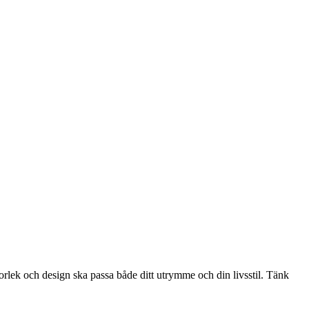
torlek och design ska passa både ditt utrymme och din livsstil. Tänk