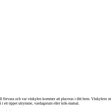
ill förvara och var vinkylen kommer att placeras i ditt hem. Vinkylens s
tå i ett öppet utrymme, vardagsrum eller kök-matsal.