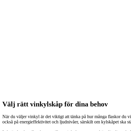
Välj rätt vinkylskåp för dina behov
När du väljer vinkyl är det viktigt att tänka på hur många flaskor du v
också på energieffektivitet och ljudnivåer, särskilt om kylskåpet ska s