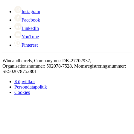
Singles Day
Cyber Monday
Instagram
Facebook
LinkedIn
YouTube
Pinterest
Wineandbarrels, Company no.: DK-27702937,
Organisationsnummer: 502078-7528, Momsregistreringsnummer:
SE502078752801
Köpvillkor
Persondatapolitik
Cookies