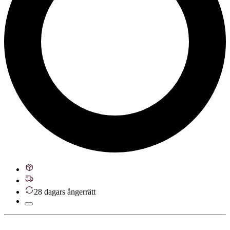
28 dagars ångerrätt